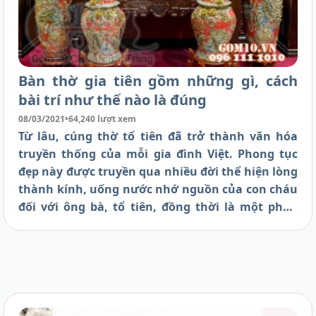
Bàn thờ gia tiên gồm những gì, cách
bài trí như thế nào là đúng
08/03/2021
•
64,240 lượt xem
Từ lâu, cúng thờ tổ tiên đã trở thành văn hóa
truyền thống của mỗi gia đình Việt. Phong tục
đẹp này được truyền qua nhiều đời thể hiện lòng
thành kính, uống nước nhớ nguồn của con cháu
đối với ông bà, tổ tiên, đồng thời là một phần
quan trọng trong đời sống tâm linh của người
Việt Nam.