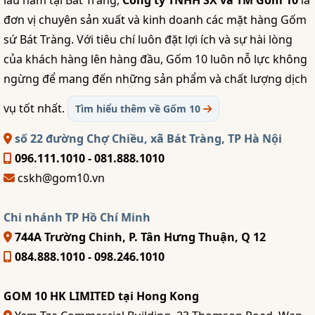
đơn vị chuyên sản xuất và kinh doanh các mặt hàng Gốm
sứ Bát Tràng. Với tiêu chí luôn đặt lợi ích và sự hài lòng
của khách hàng lên hàng đầu, Gốm 10 luôn nỗ lực không
ngừng để mang đến những sản phẩm và chất lượng dịch
vụ tốt nhất.
Tìm hiểu thêm về Gốm 10
số 22 đường Chợ Chiều, xã Bát Tràng, TP Hà Nội
096.111.1010 - 081.888.1010
cskh@gom10.vn
Chi nhánh TP Hồ Chí Minh
744A Trường Chinh, P. Tân Hưng Thuận, Q 12
084.888.1010 - 098.246.1010
GOM 10 HK LIMITED tại Hong Kong