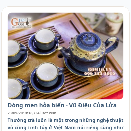
Dòng men hỏa biến - Vũ Điệu Của Lửa
23/09/2019
•
16,734 lượt xem
Thưởng trà luôn là một trong những nghệ thuật
vô cùng tinh túy ở Việt Nam nói riêng cũng như