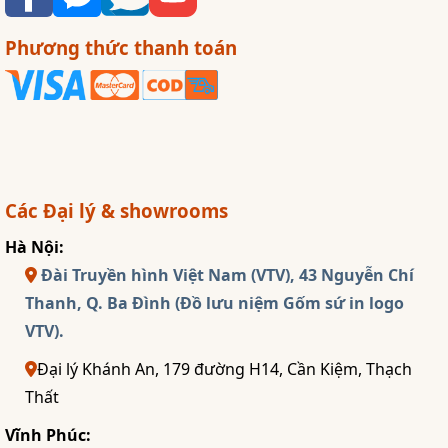
Phương thức thanh toán
Các Đại lý & showrooms
Hà Nội:
Đài Truyền hình Việt Nam (VTV), 43 Nguyễn Chí
Thanh, Q. Ba Đình (Đồ lưu niệm Gốm sứ in logo
VTV).
Đại lý Khánh An, 179 đường H14, Cần Kiệm, Thạch
Thất
Vĩnh Phúc: