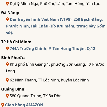
Đại lý Minh Nga, Phố Chợ Lầm, Tam Hồng, Yên Lạc
Đà Nẵng:
Đài Truyền hình Việt Nam (VTV8), 258 Bạch Đằng,
Phước Ninh, Hải Châu (Đồ lưu niệm, trưng bày Gốm
sứ).
TP Hồ Chí Minh:
744A Trường Chinh, P. Tân Hưng Thuận, Q.12
Bình Phước:
Khu phố Bình Giang 1, phường Sơn Giang, TX Phước
Long
62 Ninh Thạnh, TT Lộc Ninh, huyện Lộc Ninh
Quảng Bình:
580 Quang Trung, TX Ba Đồn
Gian hàng AMAZON