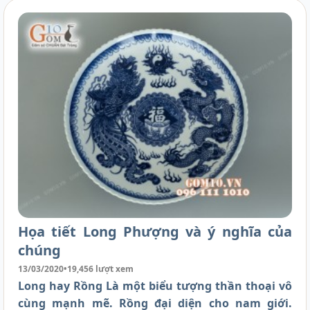
Họa tiết Long Phượng và ý nghĩa của
chúng
13/03/2020
•
19,456 lượt xem
Long hay Rồng Là một biểu tượng thần thoại vô
cùng mạnh mẽ. Rồng đại diện cho nam giới.