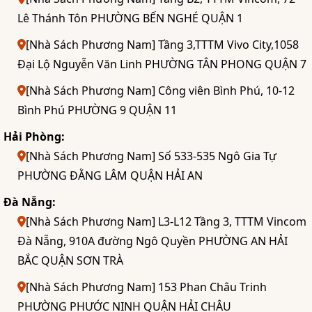
Lê Thánh Tôn PHƯỜNG BẾN NGHÉ QUẬN 1
[Nhà Sách Phương Nam] Tầng 3,TTTM Vivo City,1058
Đại Lộ Nguyễn Văn Linh PHƯỜNG TÂN PHONG QUẬN 7
[Nhà Sách Phương Nam] Công viên Bình Phú, 10-12
Bình Phú PHƯỜNG 9 QUẬN 11
Hải Phòng:
[Nhà Sách Phương Nam] Số 533-535 Ngô Gia Tự
PHƯỜNG ĐẰNG LÂM QUẬN HẢI AN
Đà Nẵng:
[Nhà Sách Phương Nam] L3-L12 Tầng 3, TTTM Vincom
Đà Nẵng, 910A đường Ngô Quyền PHƯỜNG AN HẢI
BẮC QUẬN SƠN TRÀ
[Nhà Sách Phương Nam] 153 Phan Châu Trinh
PHƯỜNG PHƯỚC NINH QUẬN HẢI CHÂU