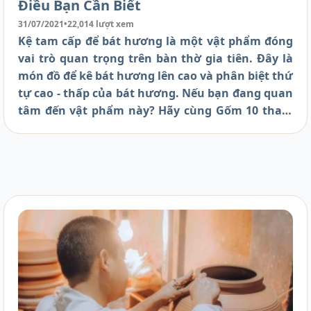
Điều Bạn Cần Biết
31/07/2021
•
22,014 lượt xem
Kệ tam cấp để bát hương là một vật phẩm đóng
vai trò quan trọng trên bàn thờ gia tiên. Đây là
món đồ để kê bát hương lên cao và phân biệt thứ
tự cao - thấp của bát hương. Nếu bạn đang quan
tâm đến vật phẩm này? Hãy cùng Gốm 10 tham
khảo bài viết dưới đây nhé!