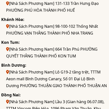
[Nhà Sách Phương Nam] 131-133 Trần Hưng Đạo
PHƯỜNG PHÚ HÒA THÀNH PHỐ HUẾ
Khánh Hòa:
[Nhà Sách Phương Nam] 98-100-102 Thống Nhất
PHƯỜNG VẠN THẮNG THÀNH PHỐ NHA TRANG
Kon Tum:
[Nhà Sách Phương Nam] 664 Trần Phú PHƯỜNG
QUYẾT THẮNG THÀNH PHỐ KON TUM
Bình Dương:
[Nhà Sách Phương Nam] Lô G19-2 tầng trệt, TTTM
Aeon mall Bình Dương Canary, Số 01 Đại Lộ Bình
Dương PHƯỜNG THUẬN GIAO THÀNH PHỐ THUẬN AN
Đồng Nai:
[Nhà Sách Phương Nam] Lầu 3 (Gian hàng 06.07.08),
TTTM Vincom Biên Hòa, 1096 Phạm Văn Thuận, Khu