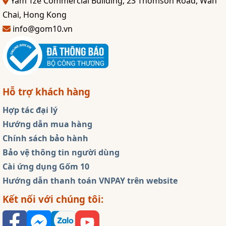
Yam Tze Commercial Building, 23 Thomson Road, Wan
Chai, Hong Kong
info@gom10.vn
Hỗ trợ khách hàng
Hợp tác đại lý
Hướng dẫn mua hàng
Chính sách bảo hành
Bảo vệ thông tin người dùng
Cài ứng dụng Gốm 10
Hướng dẫn thanh toán VNPAY trên website
Kết nối với chúng tôi: