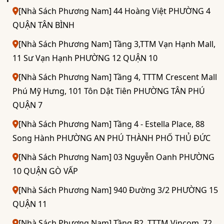
[Nhà Sách Phương Nam] 44 Hoàng Việt PHƯỜNG 4
QUẬN TÂN BÌNH
[Nhà Sách Phương Nam] Tầng 3,TTM Vạn Hạnh Mall,
11 Sư Vạn Hạnh PHƯỜNG 12 QUẬN 10
[Nhà Sách Phương Nam] Tầng 4, TTTM Crescent Mall
Phú Mỹ Hưng, 101 Tôn Dật Tiên PHƯỜNG TÂN PHÚ
QUẬN 7
[Nhà Sách Phương Nam] Tầng 4 - Estella Place, 88
Song Hành PHƯỜNG AN PHÚ THÀNH PHỐ THỦ ĐỨC
[Nhà Sách Phương Nam] 03 Nguyễn Oanh PHƯỜNG
10 QUẬN GÒ VẤP
[Nhà Sách Phương Nam] 940 Đường 3/2 PHƯỜNG 15
QUẬN 11
[Nhà Sách Phương Nam] Tầng B2, TTTM Vincom, 72