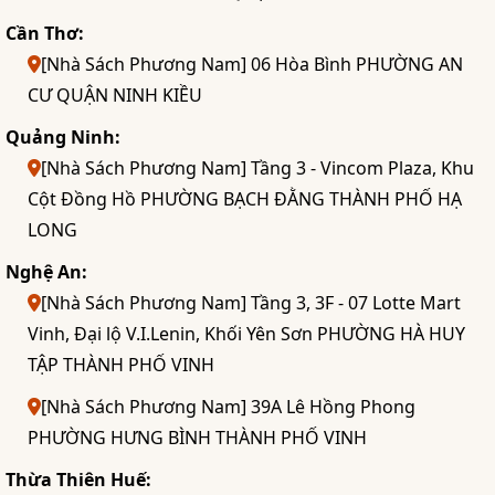
Cần Thơ:
[Nhà Sách Phương Nam] 06 Hòa Bình PHƯỜNG AN
CƯ QUẬN NINH KIỀU
Quảng Ninh:
[Nhà Sách Phương Nam] Tầng 3 - Vincom Plaza, Khu
Cột Đồng Hồ PHƯỜNG BẠCH ĐẰNG THÀNH PHỐ HẠ
LONG
Nghệ An:
[Nhà Sách Phương Nam] Tầng 3, 3F - 07 Lotte Mart
Vinh, Đại lộ V.I.Lenin, Khối Yên Sơn PHƯỜNG HÀ HUY
TẬP THÀNH PHỐ VINH
[Nhà Sách Phương Nam] 39A Lê Hồng Phong
PHƯỜNG HƯNG BÌNH THÀNH PHỐ VINH
Thừa Thiên Huế: