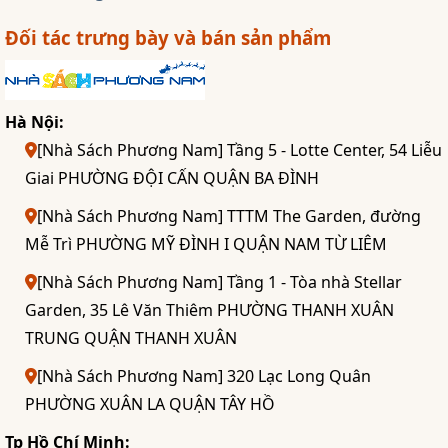
Đối tác trưng bày và bán sản phẩm
Hà Nội:
[Nhà Sách Phương Nam] Tầng 5 - Lotte Center, 54 Liễu
Giai PHƯỜNG ĐỘI CẤN QUẬN BA ĐÌNH
[Nhà Sách Phương Nam] TTTM The Garden, đường
Mễ Trì PHƯỜNG MỸ ĐÌNH I QUẬN NAM TỪ LIÊM
[Nhà Sách Phương Nam] Tầng 1 - Tòa nhà Stellar
Garden, 35 Lê Văn Thiêm PHƯỜNG THANH XUÂN
TRUNG QUẬN THANH XUÂN
[Nhà Sách Phương Nam] 320 Lạc Long Quân
PHƯỜNG XUÂN LA QUẬN TÂY HỒ
Tp Hồ Chí Minh: