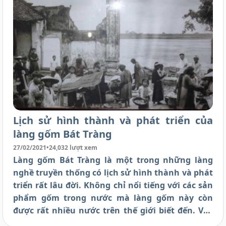
Lịch sử hình thành và phát triển của
làng gốm Bát Tràng
27/02/2021
•
24,032 lượt xem
Làng gốm Bát Tràng là một trong những làng
nghề truyền thống có lịch sử hình thành và phát
triển rất lâu đời. Không chỉ nổi tiếng với các sản
phẩm gốm trong nước mà làng gốm này còn
được rất nhiều nước trên thế giới biết đến. Vậy
để rõ hơn về lịch sử hình thành làng nghề gốm