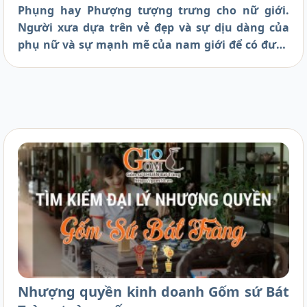
Phụng hay Phượng tượng trưng cho nữ giới.
Người xưa dựa trên vẻ đẹp và sự dịu dàng của
phụ nữ và sự mạnh mẽ của nam giới để có được
sự phân chia này.
Nhượng quyền kinh doanh Gốm sứ Bát