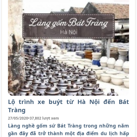
Lộ trình xe buýt từ Hà Nội đến Bát
Tràng
27/05/2020
•
37,802 lượt xem
Làng nghề gốm sứ Bát Tràng trong những năm
gần đây đã trở thành một địa điểm du lịch hấp